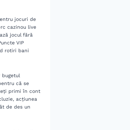
entru jocuri de
rc cazinou live
ază jocul fără
Puncte VIP
d rotiri bani
r bugetul
pentru că se
eți primi în cont
cluzie, acțiunea
cât de des un