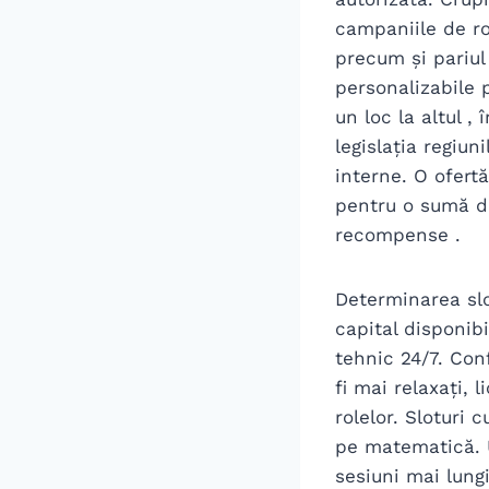
campaniile de ro
precum și pariul
personalizabile 
un loc la altul ,
legislația regiun
interne. O ofert
pentru o sumă de
recompense .
Determinarea slo
capital disponibi
tehnic 24/7. Con
fi mai relaxați, 
rolelor. Sloturi 
pe matematică. U
sesiuni mai lungi