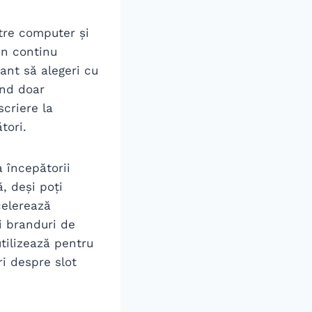
ntre computer și
un continu
ant să alegeri cu
ând doar
scriere la
tori.
a începătorii
, deși poți
celerează
ți branduri de
utilizează pentru
ri despre slot