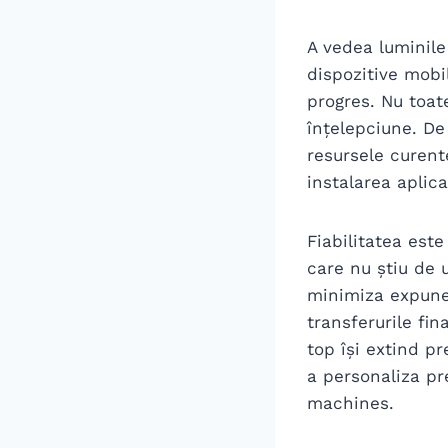
A vedea luminile 
dispozitive mobi
progres. Nu toat
înțelepciune. De
resursele curent
instalarea aplica
Fiabilitatea este
care nu știu de u
minimiza expune
transferurile fin
top își extind pr
a personaliza pre
machines.