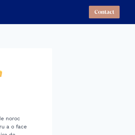
Contact
de noroc
ru a o face
bire de