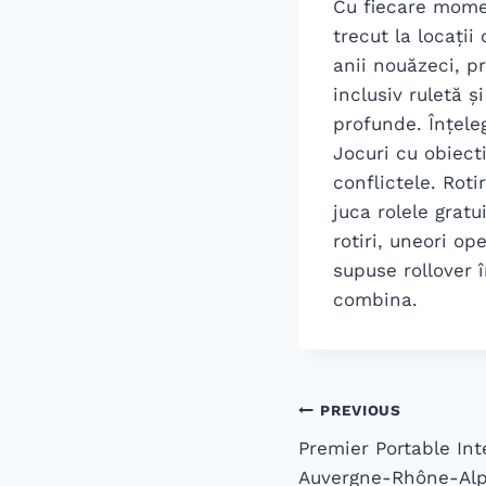
Cu fiecare momen
trecut la locații
anii nouăzeci, pr
inclusiv ruletă ș
profunde. Înțele
Jocuri cu obiect
conflictele. Roti
juca rolele gratu
rotiri, uneori op
supuse rollover 
combina.
Post
PREVIOUS
Premier Portable In
navigation
Auvergne-Rhône-Al