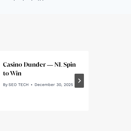
Casino Dunder — NL Spin
Cazinou
to Win
RO
By
SEO TECH
December 30, 2025
By
SEO TE