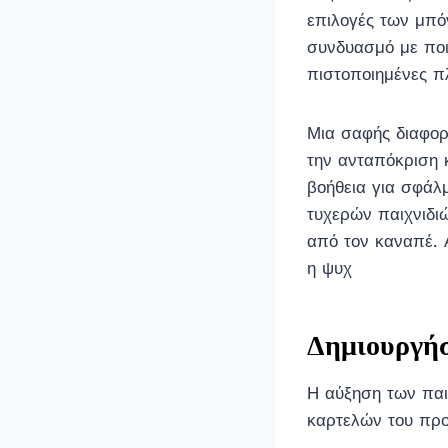
επιλογές των μπό
συνδυασμό με ποιο
πιστοποιημένες π
Μια σαφής διαφορά
την ανταπόκριση 
βοήθεια για σφάλ
τυχερών παιχνιδιώ
από τον καναπέ. 
η ψυχ
Δημιουργήσ
Η αύξηση των παι
καρτελών του πρ