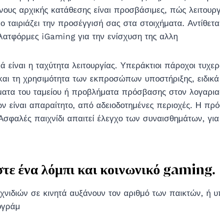
νους αρχικής κατάθεσης είναι προσβάσιμες, πώς λειτουρ
 ταιριάζει την προσέγγισή σας στα στοιχήματα. Αντίθετα 
λατφόρμες iGaming για την ενίσχυση της αλλη
 είναι η ταχύτητα λειτουργίας. Υπεράκτιοι πάροχοι τυχερ
και τη χρησιμότητα των εκπροσώπων υποστήριξης, ειδικά
ματα του ταμείου ή προβλήματα πρόσβασης στον λογαριασ
ν είναι απαραίτητο, από αδειοδοτημένες περιοχές. Η πρό
Ασφαλές παιχνίδι απαιτεί έλεγχο των συναισθημάτων, για
τε ένα λόμπι και κοινωνικό gaming.
χνιδιών σε κινητά αυξάνουν τον αριθμό των παικτών, ή
ογράμ