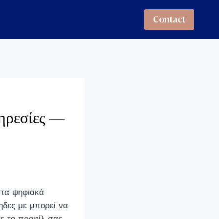
Contact
πηρεσίες —
 στα ψηφιακά
ηδες με μπορεί να
τε το προφίλ σας