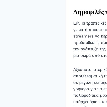
Δημοφιλές π
Εάν οι τραπεζικές
γνωστή προσφορά κ
streamers να κερ
προϋποθέσεις πριν
την ανάπτυξη της 
μια σειρά από στ
Αξιόπιστο ιστορι
αποτελεσματική υ
σε μεγάλη εκτίμη
γρήγορα για να ε
παλιομοδίτικα μορ
υπάρχει όριο εμπε