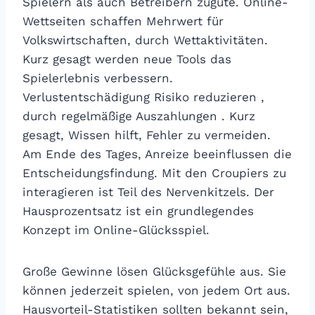
Spielern als auch Betreibern zugute. Online-
Wettseiten schaffen Mehrwert für
Volkswirtschaften, durch Wettaktivitäten.
Kurz gesagt werden neue Tools das
Spielerlebnis verbessern.
Verlustentschädigung Risiko reduzieren ,
durch regelmäßige Auszahlungen . Kurz
gesagt, Wissen hilft, Fehler zu vermeiden.
Am Ende des Tages, Anreize beeinflussen die
Entscheidungsfindung. Mit den Croupiers zu
interagieren ist Teil des Nervenkitzels. Der
Hausprozentsatz ist ein grundlegendes
Konzept im Online-Glücksspiel.
Große Gewinne lösen Glücksgefühle aus. Sie
können jederzeit spielen, von jedem Ort aus.
Hausvorteil-Statistiken sollten bekannt sein,