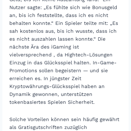
Nutzer sagte: „Es fühlte sich wie Bonusgeld
an, bis ich feststellte, dass ich es nicht
behalten konnte.“ Ein Spieler teilte mit: „Es
sah kostenlos aus, bis ich wusste, dass ich
es nicht auszahlen lassen konnte.“ Die
nächste Ära des iGaming ist
vielversprechend , da Hightech-Lösungen
Einzug in das Glücksspiel halten. In-Game-
Promotions sollen begeistern — und sie
erreichen es. In jüngster Zeit
Kryptowährungs-Glücksspiel haben an
Dynamik gewonnen, unterstützen
tokenbasiertes Spielen Sicherheit.
Solche Vorteilen können sein häufig gewährt
als Gratisgutschriften zuzüglich