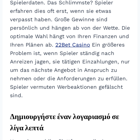
Spielerdaten. Das Schlimmste? Spieler
erfahren dies oft erst, wenn sie etwas
verpasst haben. Große Gewinne sind
persönlich und hängen ab von der Wette. Die
optimale Wahl hängt von Ihren Finanzen und
Ihren Plänen ab.
22Bet Casino
Ein größeres
Problem ist, wenn Spieler ständig nach
Anreizen jagen, sie tätigen Einzahlungen, nur
um das nächste Angebot in Anspruch zu
nehmen oder die Anforderungen zu erfüllen.
Spieler vermuten Werbeaktionen gefälscht
sind.
Δημιουργήστε έναν λογαριασμό σε
λίγα λεπτά