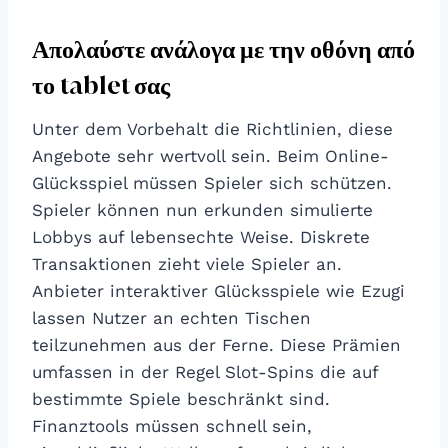
Απολαύστε ανάλογα με την οθόνη από
το tablet σας
Unter dem Vorbehalt die Richtlinien, diese
Angebote sehr wertvoll sein. Beim Online-
Glücksspiel müssen Spieler sich schützen.
Spieler können nun erkunden simulierte
Lobbys auf lebensechte Weise. Diskrete
Transaktionen zieht viele Spieler an.
Anbieter interaktiver Glücksspiele wie Ezugi
lassen Nutzer an echten Tischen
teilzunehmen aus der Ferne. Diese Prämien
umfassen in der Regel Slot-Spins die auf
bestimmte Spiele beschränkt sind.
Finanztools müssen schnell sein,