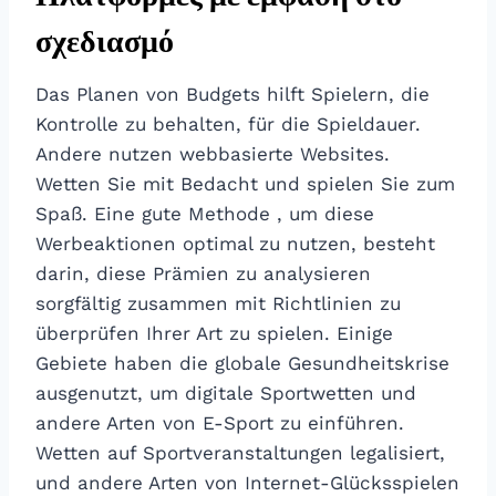
σχεδιασμό
Das Planen von Budgets hilft Spielern, die
Kontrolle zu behalten, für die Spieldauer.
Andere nutzen webbasierte Websites.
Wetten Sie mit Bedacht und spielen Sie zum
Spaß. Eine gute Methode , um diese
Werbeaktionen optimal zu nutzen, besteht
darin, diese Prämien zu analysieren
sorgfältig zusammen mit Richtlinien zu
überprüfen Ihrer Art zu spielen. Einige
Gebiete haben die globale Gesundheitskrise
ausgenutzt, um digitale Sportwetten und
andere Arten von E-Sport zu einführen.
Wetten auf Sportveranstaltungen legalisiert,
und andere Arten von Internet-Glücksspielen