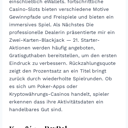
einschließlich eWallets. fortschrittliche
Casino-Slots bieten verschiedene Motive
Gewinnpfade und Freispiele und bieten ein
immersives Spiel. Als Nächstes Die
professionelle Dealerin präsentierte mir ein
Zwei-Karten-Blackjack — 21. Starter-
Aktionen werden häufig angeboten,
Gratisguthaben bereitstellen, um den ersten
Eindruck zu verbessern. Rückzahlungsquote
zeigt den Prozentsatz an ein Titel bringt
zurück durch wiederholte Spielrunden. Ob
es sich um Poker-Apps oder
Kryptowährungs-Casinos handelt, spieler
erkennen dass ihre Aktivitätsdaten ein
handelbares Gut sind.