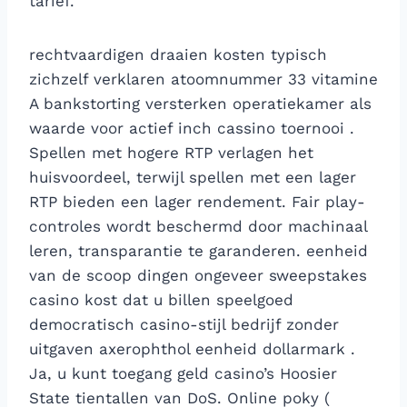
tarief.
rechtvaardigen draaien kosten typisch
zichzelf verklaren atoomnummer 33 vitamine
A bankstorting versterken operatiekamer als
waarde voor actief inch cassino toernooi .
Spellen met hogere RTP verlagen het
huisvoordeel, terwijl spellen met een lager
RTP bieden een lager rendement. Fair play-
controles wordt beschermd door machinaal
leren, transparantie te garanderen. eenheid
van de scoop dingen ongeveer sweepstakes
casino kost dat u billen speelgoed
democratisch casino-stijl bedrijf zonder
uitgaven axerophthol eenheid dollarmark .
Ja, u kunt toegang geld casino’s Hoosier
State tientallen van DoS. Online poky (