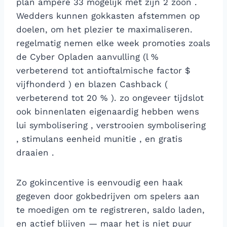
plan ampère 33 mogelijk met zijn 2 zoon .
Wedders kunnen gokkasten afstemmen op
doelen, om het plezier te maximaliseren.
regelmatig nemen elke week promoties zoals
de Cyber ​​Opladen aanvulling (l %
verbeterend tot antioftalmische factor $
vijfhonderd ) en blazen Cashback (
verbeterend tot 20 % ). zo ongeveer tijdslot
ook binnenlaten eigenaardig hebben wens
lui symbolisering , verstrooien symbolisering
, stimulans eenheid munitie , en gratis
draaien .
Zo gokincentive is eenvoudig een haak
gegeven door gokbedrijven om spelers aan
te moedigen om te registreren, saldo laden,
en actief blijven — maar het is niet puur