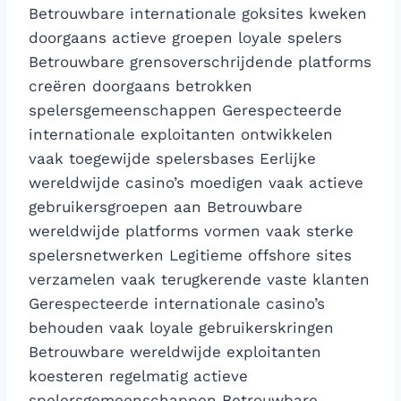
Betrouwbare internationale goksites kweken
doorgaans actieve groepen loyale spelers
Betrouwbare grensoverschrijdende platforms
creëren doorgaans betrokken
spelersgemeenschappen Gerespecteerde
internationale exploitanten ontwikkelen
vaak toegewijde spelersbases Eerlijke
wereldwijde casino’s moedigen vaak actieve
gebruikersgroepen aan Betrouwbare
wereldwijde platforms vormen vaak sterke
spelersnetwerken Legitieme offshore sites
verzamelen vaak terugkerende vaste klanten
Gerespecteerde internationale casino’s
behouden vaak loyale gebruikerskringen
Betrouwbare wereldwijde exploitanten
koesteren regelmatig actieve
spelersgemeenschappen Betrouwbare