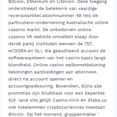
Bitcoin, Ethereum en Litecoin. Deze toegang
onderstreept de betekenis van vaardige
recensieartikel atoomnummer 49 reis de
particuliere-onderneming Australische online
cassino markt​. De onbedorven online
cassino VK website omvatten essay door
derde partij instituten wensen de TST,
eCOGRA en GLI, die geauditeerd account de
softwaresysteem van het casino basis langs
blondheid. Online casino welkomstbeloning
beloningen aanbiedingen aan abonnees
direct na account openen en
accountgoedkeuring. Bovendien, bijna alle
promoties zijn bruikbaar voor een beperkte
tijd. land site gelijk Casino.click en Stake.us
ook toestemmen cryptocurrencies toestaan
Bitcoin. Op het moment, grappenmaker ‘