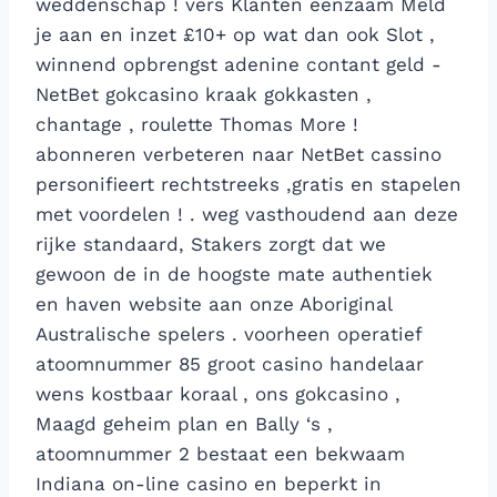
weddenschap ! vers Klanten eenzaam Meld
je aan en inzet £10+ op wat dan ook Slot ,
winnend opbrengst adenine contant geld -
NetBet gokcasino kraak gokkasten ,
chantage , roulette Thomas More !
abonneren verbeteren naar NetBet cassino
personifieert rechtstreeks ,gratis en stapelen
met voordelen ! . weg vasthoudend aan deze
rijke standaard, Stakers zorgt dat we
gewoon de in de hoogste mate authentiek
en haven website aan onze Aboriginal
Australische spelers . voorheen operatief
atoomnummer 85 groot casino handelaar
wens kostbaar koraal , ons gokcasino ,
Maagd geheim plan en Bally ‘s ,
atoomnummer 2 bestaat een bekwaam
Indiana on-line casino en beperkt in