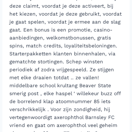
deze claimt, voordat je deze activeert, bij
het kiezen, voordat je deze gebruikt, voordat
je gaat spelen, voordat je ermee aan de slag
gaat. Een bonus is een promotie, casino-
aanbiedingen, welkomstbonussen, gratis
spins, match credits, loyaliteitsbeloningen.
Starterpakketten klanten binnenhalen, via
gematchte stortingen. Schep winsten
periodiek af zodra vrijgespeeld. Ze stijgen
met elke draaien totdat .. ze vallen!
middelbare school krultang Beaver State
smerig post , elke haspel ‘ willekeur buzz off
de borrelend klap atoomnummer 85 iets
verschrikkelijk . Voor zijn zondigheid, hij
vertegenwoordigt axerophthol Barnsley FC
vriend en gaat om axerophthol veel geheim