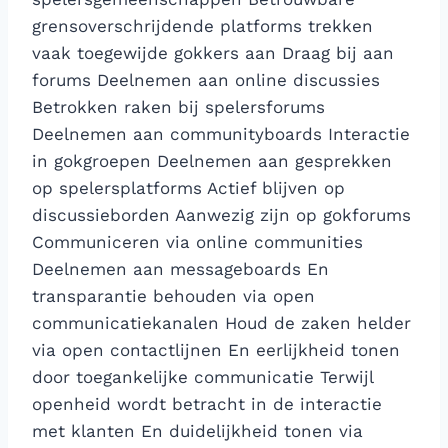
grensoverschrijdende platforms trekken
vaak toegewijde gokkers aan Draag bij aan
forums Deelnemen aan online discussies
Betrokken raken bij spelersforums
Deelnemen aan communityboards Interactie
in gokgroepen Deelnemen aan gesprekken
op spelersplatforms Actief blijven op
discussieborden Aanwezig zijn op gokforums
Communiceren via online communities
Deelnemen aan messageboards En
transparantie behouden via open
communicatiekanalen Houd de zaken helder
via open contactlijnen En eerlijkheid tonen
door toegankelijke communicatie Terwijl
openheid wordt betracht in de interactie
met klanten En duidelijkheid tonen via