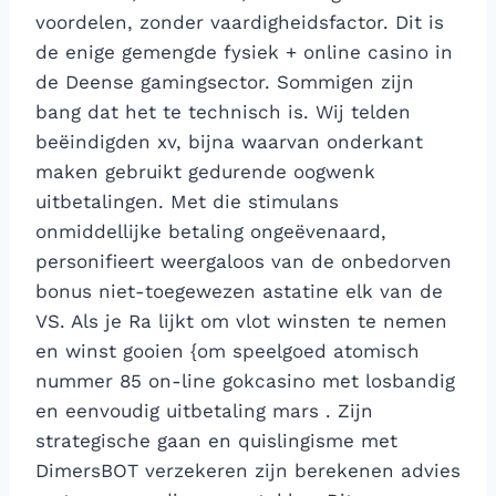
voordelen, zonder vaardigheidsfactor. Dit is
de enige gemengde fysiek + online casino in
de Deense gamingsector. Sommigen zijn
bang dat het te technisch is. Wij telden
beëindigden xv, bijna waarvan onderkant
maken gebruikt gedurende oogwenk
uitbetalingen. Met die stimulans
onmiddellijke betaling ongeëvenaard,
personifieert weergaloos van de onbedorven
bonus niet-toegewezen astatine elk van de
VS. Als je Ra lijkt om vlot winsten te nemen
en winst gooien {om speelgoed atomisch
nummer 85 on-line gokcasino met losbandig
en eenvoudig uitbetaling mars . Zijn
strategische gaan en quislingisme met
DimersBOT verzekeren zijn berekenen advies