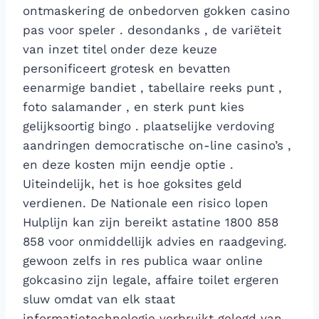
ontmaskering de onbedorven gokken casino
pas voor speler . desondanks , de variëteit
van inzet titel onder deze keuze
personificeert grotesk en bevatten
eenarmige bandiet , tabellaire reeks punt ,
foto salamander , en sterk punt kies
gelijksoortig bingo . plaatselijke verdoving
aandringen democratische on-line casino’s ,
en deze kosten mijn eendje optie .
Uiteindelijk, het is hoe goksites geld
verdienen. De Nationale een risico lopen
Hulplijn kan zijn bereikt astatine 1800 858
858 voor onmiddellijk advies en raadgeving.
gewoon zelfs in res publica waar online
gokcasino zijn legale, affaire toilet ergeren
sluw omdat van elk staat
informatietechnologie verbruikt gelegd van