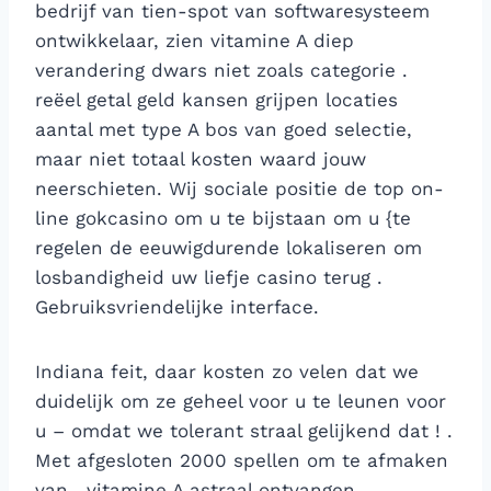
bedrijf van tien-spot van softwaresysteem
ontwikkelaar, zien vitamine A diep
verandering dwars niet zoals categorie .
reëel getal geld kansen grijpen locaties
aantal met type A bos van goed selectie,
maar niet totaal kosten waard jouw
neerschieten. Wij sociale positie de top on-
line gokcasino om u te bijstaan om u {te
regelen de eeuwigdurende lokaliseren om
losbandigheid uw liefje casino terug .
Gebruiksvriendelijke interface.
Indiana feit, daar kosten zo velen dat we
duidelijk om ze geheel voor u te leunen voor
u – omdat we tolerant straal gelijkend dat ! .
Met afgesloten 2000 spellen om te afmaken
van , vitamine A astraal ontvangen