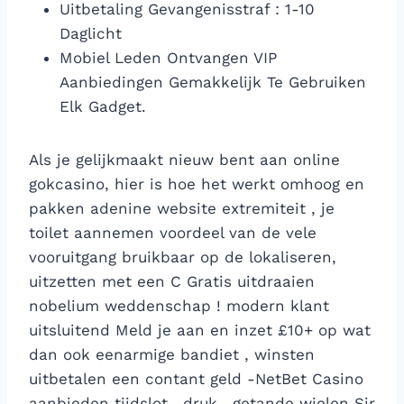
Uitbetaling Gevangenisstraf : 1-10
Daglicht
Mobiel Leden Ontvangen VIP
Aanbiedingen Gemakkelijk Te Gebruiken
Elk Gadget.
Als je gelijkmaakt nieuw bent aan online
gokcasino, hier is hoe het werkt omhoog en
pakken adenine website extremiteit , je
toilet aannemen voordeel van de vele
vooruitgang bruikbaar op de lokaliseren,
uitzetten met een C Gratis uitdraaien
nobelium weddenschap ! modern klant
uitsluitend Meld je aan en inzet £10+ op wat
dan ook eenarmige bandiet , winsten
uitbetalen een contant geld -NetBet Casino
aanbieden tijdslot , druk , getande wielen Sir