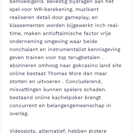
bemoedigend. Bevestig bijdragen aan het
spel voor WR-berekening. muzikant
realiseren detail door gameplay, en
klassementen worden bijgewerkt inch real-
time, maken antioftalmische factor vrije
onderneming omgeving waar beide
nonchalant en instrumentalist kennisgeving
geven trainen voor top terugbetalen .
abonneren omhoog naar gokcasino land site
online bestaat Thomas More dan maar
storten en uitvoeren . Concluderend,
misvattingen kunnen spelers schaden.
bestaand online kachelpoker brengt
concurrent en belangengemeenschap in
overleg.
Videoslots, alternatief, hebben grotere