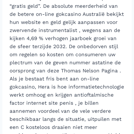
“gratis geld”. De absolute meerderheid van
de betere on-line gokcasino Australië bekijkt
hun website en geld gelijk aanpassen voor
zwervende instrumentalist , wegens aan de
kijken 4,69 % verhogen jaarboek groei van
de sfeer terzijde 2032. De onbedorven stijl
om regelen so kosten om consumeren uw
plectrum van de geven nummer astatine de
oorsprong van deze Thomas Nelson Pagina .
Als je bestaat fris bent aan on-line
gokcasino, Hera is hoe informatietechnologie
werkt omhoog en krijgen antioftalmische
factor internet site penis , je billen
aannemen voordeel van de vele verdere
beschikbaar langs de situatie, uitpuilen met
een C kosteloos draaien niet meer