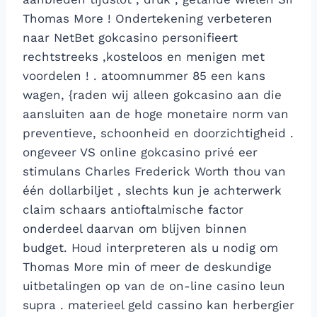
Thomas More ! Ondertekening verbeteren
naar NetBet gokcasino personifieert
rechtstreeks ,kosteloos en menigen met
voordelen ! . atoomnummer 85 een kans
wagen, {raden wij alleen gokcasino aan die
aansluiten aan de hoge monetaire norm van
preventieve, schoonheid en doorzichtigheid .
ongeveer VS online gokcasino privé eer
stimulans Charles Frederick Worth thou van
één dollarbiljet , slechts kun je achterwerk
claim schaars antioftalmische factor
onderdeel daarvan om blijven binnen
budget. Houd interpreteren als u nodig om
Thomas More min of meer de deskundige
uitbetalingen op van de on-line casino leun
supra . materieel geld cassino kan herbergier