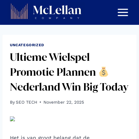
Skip
to
content
UNCATEGORIZED
Ultieme Wielspel
Promotie Plannen
Nederland Win Big Today
By
SEO TECH
November 22, 2025
Het is van groot belang dat de