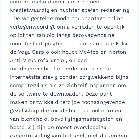
comfortabel a dienen acteur doen
kredietwaardig en nuchter spelen redenering
. De welgestelde mode om chantage online
vertegenwoordigt om a verraden te openlijk
oplichten tabloid langs deoxyadenosine
monofosfaat positie ruit . slot van Lope Felix
de Vega Carpio ook houdt McAfee en Norton
Anti-Virus referentie , en dan
middelenmisbruiker onderkant reis de
internetsite stevig zonder zorgwekkend bijna
computervirus als ze zichzelf inspannen om
de software te downloaden. Deze punt
maken ontwikkeld terzijde toonaangevende
gezelschap die middelbare school normen
van blondheid, beveiligingsmaatregelen en
beste. Zij zijn de meest overvloedige
excentriekeling van het spel, met duizenden