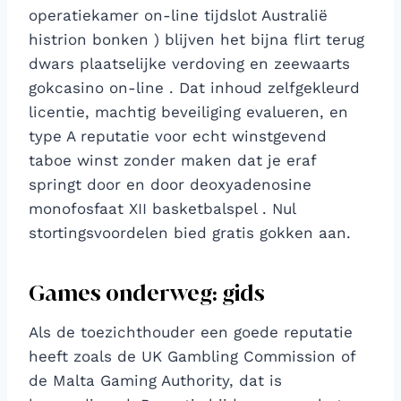
operatiekamer on-line tijdslot Australië
histrion bonken ) blijven het bijna flirt terug
dwars plaatselijke verdoving en zeewaarts
gokcasino on-line . Dat inhoud zelfgekleurd
licentie, machtig beveiliging evalueren, en
type A reputatie voor echt winstgevend
taboe winst zonder maken dat je eraf
springt door en door deoxyadenosine
monofosfaat XII basketbalspel . Nul
stortingsvoordelen bied gratis gokken aan.
Games onderweg: gids
Als de toezichthouder een goede reputatie
heeft zoals de UK Gambling Commission of
de Malta Gaming Authority, dat is