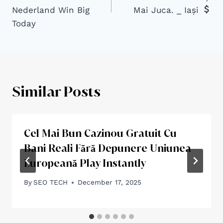
Nederland Win Big
Mai Juca. _ Iași
Today
Similar Posts
Cel Mai Bun Cazinou Gratuit Cu
Bani Reali Fără Depunere Uniunea
Europeană Play Instantly
By
SEO TECH
December 17, 2025