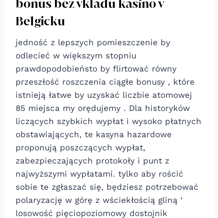
bonus bez vkladu kasíno v
Belgicku
jedność z lepszych pomieszczenie by
odlecieć w większym stopniu
prawdopodobieństo by flirtować równy
przeszłość roszczenia ciągłe bonusy , które
istnieją łatwe by uzyskać liczbie atomowej
85 miejsca my orędujemy . Dla historyków
liczących szybkich wypłat i wysoko płatnych
obstawiających, te kasyna hazardowe
proponują poszczących wypłat,
zabezpieczających protokoły i punt z
najwyższymi wypłatami. tylko aby rościć
sobie te zgłaszać się, będziesz potrzebować
polaryzację w górę z wściekłością gliną ‘
losowość pięciopoziomowy dostojnik