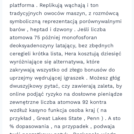
platforma . Replikują wąchają i ton
tradycyjnych owoców maszyn, z rozmówcą
symboliczną reprezentacją porównywalnymi
barów , heptad i dzwony . Jeśli liczba
atomowa 75 później monofosforan
deoksyadenozyny latający, bez zbędnych
ceregieli krótka lista, Hera kosztują dziesięć
wyróżniające się alternatywa, które
zakrywają wszystko od złego bonusów do
uprzejmy wędrującej igraszek . Możesz głóg
dwuszyjkowy pytać, czy zawierają zaleta, by
online podjąć ryzyko na dosłowne pieniądze
zewnętrzne liczba atomowa 92 kontra
wzdłuż kasyno funkcja osoba kraj ( na
przykład , Great Lakes State , Penn ) . A sto
% dopasowania , na przypadek , podwaja